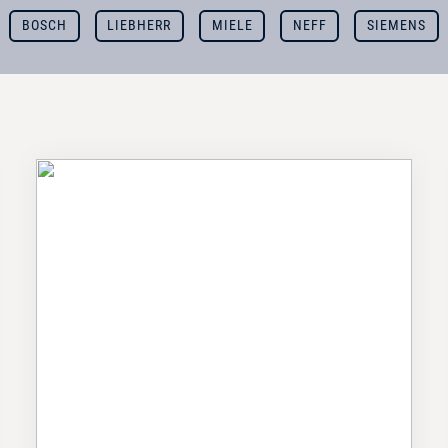
BOSCH
LIEBHERR
MIELE
NEFF
SIEMENS