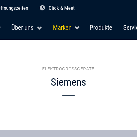
ffnungszeiten
Click & Meet
Über uns
Marken
Produkte
Servi
ELEKTROGROSSGERÄTE
Siemens