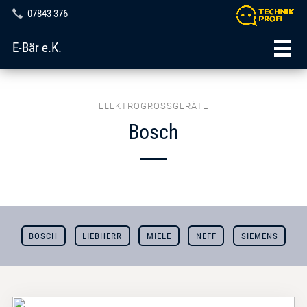
07843 376
E-Bär e.K.
ELEKTROGROSSGERÄTE
Bosch
BOSCH
LIEBHERR
MIELE
NEFF
SIEMENS